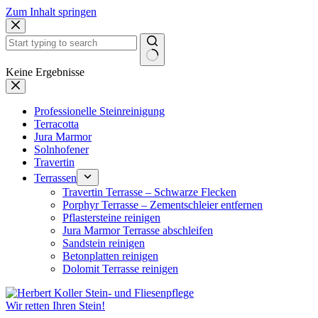
Zum Inhalt springen
Keine Ergebnisse
Professionelle Steinreinigung
Terracotta
Jura Marmor
Solnhofener
Travertin
Terrassen
Travertin Terrasse – Schwarze Flecken
Porphyr Terrasse – Zementschleier entfernen
Pflastersteine reinigen
Jura Marmor Terrasse abschleifen
Sandstein reinigen
Betonplatten reinigen
Dolomit Terrasse reinigen
Wir retten Ihren Stein!